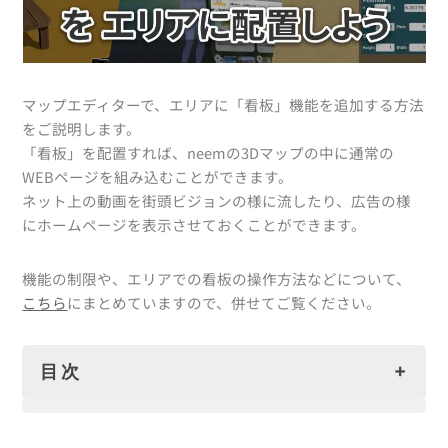
マップエディターで、エリアに「看板」機能を追加する方法
をご説明します。
「看板」を配置すれば、neemの3Dマップの中に通常の
WEBページを組み込むことができます。
ネット上の動画を街頭ビジョンの様に流したり、広告の様
にホームページを表示させておくことができます。
機能の制限や、エリアでの看板の操作方法などについて、
こちら
にまとめていますので、併せてご覧ください。
目次
看板のご利用前に