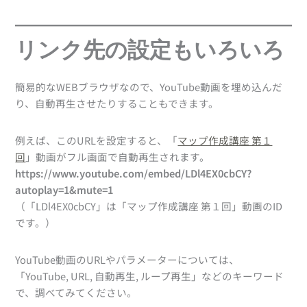
リンク先の設定もいろいろ
簡易的なWEBブラウザなので、YouTube動画を埋め込んだ
り、自動再生させたりすることもできます。
例えば、このURLを設定すると、「
マップ作成講座 第１
回
」動画がフル画面で自動再生されます。
https://www.youtube.com/embed/LDl4EX0cbCY?
autoplay=1&mute=1
（「LDl4EX0cbCY」は「マップ作成講座 第１回」動画のID
です。）
YouTube動画のURLやパラメーターについては、
「YouTube, URL, 自動再生, ループ再生」などのキーワード
で、調べてみてください。