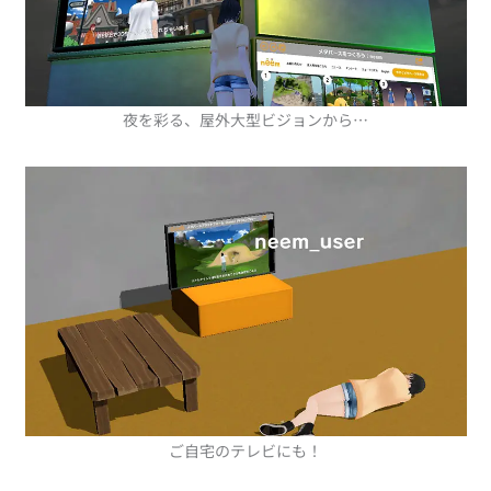
夜を彩る、屋外大型ビジョンから…
ご自宅のテレビにも！