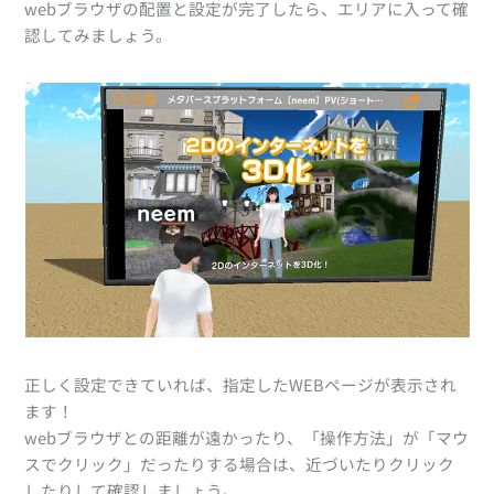
webブラウザの配置と設定が完了したら、エリアに入って確
認してみましょう。
正しく設定できていれば、指定したWEBページが表示され
ます！
webブラウザとの距離が遠かったり、「操作方法」が「マウ
スでクリック」だったりする場合は、近づいたりクリック
したりして確認しましょう。