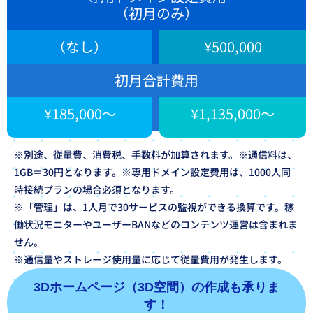
（初月のみ）
（なし）
¥500,000
初月合計費用
¥185,000～
¥1,135,000～
※別途、従量費、消費税、手数料が加算されます。​
※通信料は、
1GB＝30円となります。
※専用ドメイン設定費用は、1000
人同
時接続プラン
の場合必須となります。​
※「管理」は、1人月で30サービスの監視ができる換算です。稼
働状況モニターやユーザーBANなどのコンテンツ運営は含まれま
せん。​
※通信量やストレージ使用量に応じて従量費用が発生します。
3Dホームページ（3D空間）の作成も承りま
す！