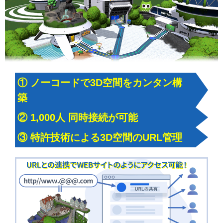
① ノーコードで3D空間をカンタン構
築​
② 1,000人 同時接続が可能​
③ 特許技術による3D空間のURL管理​