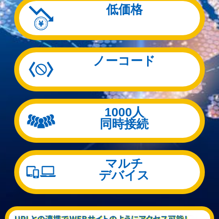
低価格
ノーコード
1000人
同時接続
マルチ
デバイス