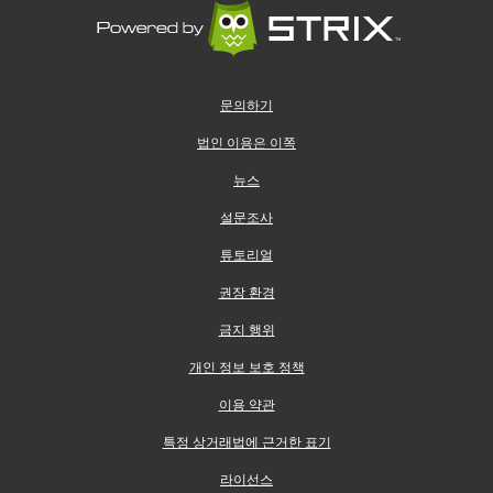
문의하기
법인 이용은 이쪽
뉴스
설문조사
튜토리얼
권장 환경
금지 행위
개인 정보 보호 정책
이용 약관
특정 상거래법에 근거한 표기
라이선스