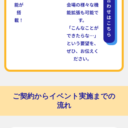
合
能が
会場の様々な機
わ
せ
搭
能拡張も可能で
は
載！
す。
こ
「こんなことが
ち
ら
できたらな…」
という要望を、
ぜひ、お伝えく
ださい。
ご契約からイベント実施までの
流れ