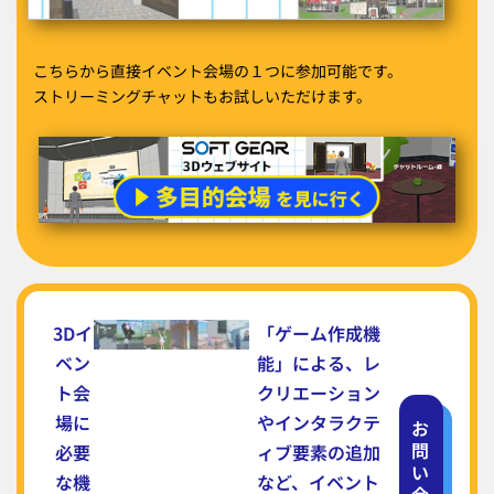
こちらから直接イベント会場の１つに参加可能です。
ストリーミングチャットもお試しいただけます。
3Dイ
「ゲーム作成機
ベン
能」による、レ
ト会
クリエーション
場に
やインタラクテ
お
問
必要
ィブ要素の追加
い
な機
など、イベント