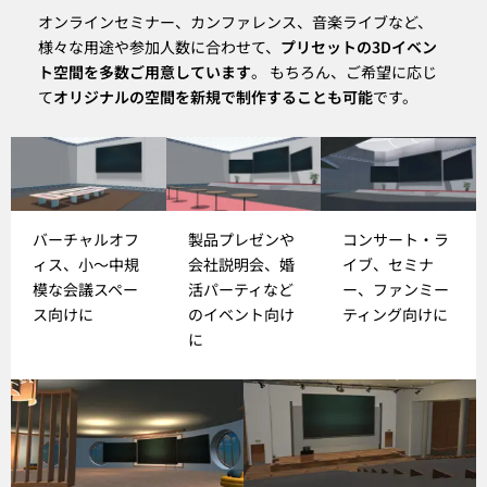
オンラインセミナー、カンファレンス、音楽ライブなど、
様々な用途や参加人数に合わせて、
プリセットの3Dイベン
ト空間を多数ご用意しています
。 もちろん、ご希望に応じ
て
オリジナルの空間を新規で制作することも可能
です。
バーチャルオフ
製品プレゼンや
コンサート・ラ
ィス、小～中規
会社説明会、婚
イブ、セミナ
模な会議スペー
活パーティなど
ー、ファンミー
ス向けに
のイベント向け
ティング向けに
に