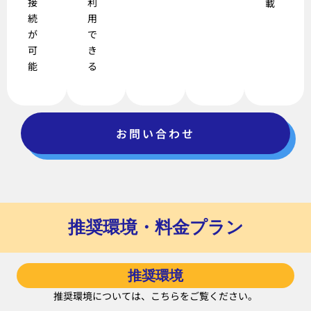
接
利
載
続
用
が
で
可
き
能
る
お問い合わせ
推奨環境・料金プラン
推奨環境
推奨環境については、こちらをご覧ください。