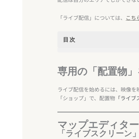
「ライブ配信」については、
こち
目次
専用の「配置物」を入手しよ
マップエディター
専用の「配置物」
「ライブスクリーン」を
「ライブスクリーン」に
ライブ配信を始めるには、映像を
エリアを保存しよう
「ショップ」で、配置物
「ライブ
エリアに入って確認しよう
ライブスクリーンの置き方い
マップエディタ
「ライブスクリーン