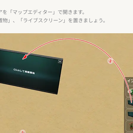
アを「マップエディター」で開きます。
置物」、「ライブスクリーン」を置きましょう。