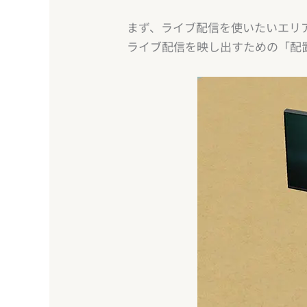
まず、ライブ配信を使いたいエリ
ライブ配信を映し出すための「配