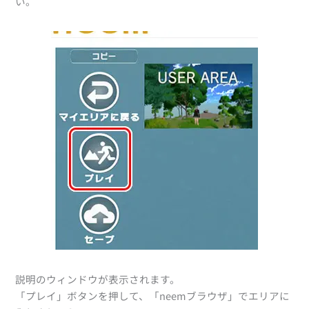
い。
説明のウィンドウが表示されます。
「プレイ」ボタンを押して、「neemブラウザ」でエリアに