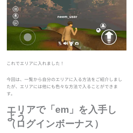
これでエリアに入れました！
今回は、一覧から自分のエリアに入る方法をご紹介しまし
たが、エリアには他にも色々な方法で入ることができま
す。
エリアで「em」を入手し
よう
（ログインボーナス）