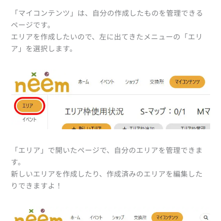
「マイコンテンツ」は、自分の作成したものを管理できる
ページです。
エリアを作成したいので、左に出てきたメニューの「エリ
ア」を選択します。
「エリア」で開いたページで、自分のエリアを管理できま
す。
新しいエリアを作成したり、作成済みのエリアを編集した
りできますよ！