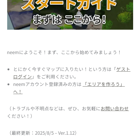
neemにようこそ！まず、ここから始めてみましょう！
とにかく今すぐマップに入りたい！という方は「
ゲスト
ログイン
」をご利用ください。
neemアカウント登録済みの方は
「エリアを作ろう」
へ！
（トラブルや不明点などは、ぜひ、お気軽に
お問い合わせ
ください！）
（最終更新：2025/8/5 – Ver.1.12）