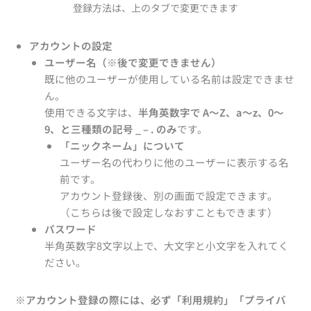
登録方法は、上のタブで変更できます
アカウントの設定
ユーザー名（※後で変更できません）
既に他のユーザーが使用している名前は設定できませ
ん。
使用できる文字は、
半角英数字で A～Z、a～z、0～
9、と
三種類の記号
_ – . のみ
です。
「ニックネーム」について
ユーザー名の代わりに他のユーザーに表示する名
前です。
アカウント登録後、別の画面で設定できます。
（こちらは後で設定しなおすこともできます）
パスワード
半角英数字8文字以上で、大文字と小文字を入れてく
ださい。
※アカウント登録の際には、必ず「利用規約」「プライバ