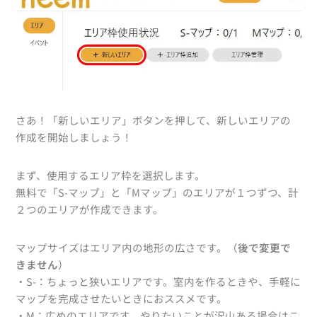
さあ！「新しいエリア」ボタンを押して、新しいエリアの
作成を開始しましょう！
まず、使用するエリア枠を選択します。
無料で「S-マップ」と「Mマップ」のエリアが１つずつ、計
２つのエリアが作成できます。
マップサイズはエリア内の地形の広さです。（
後で変更で
きません
）
・S-：ちょっと狭いエリアです。室内を作るときや、手軽に
マップを完成させたいときにおススメです。
・M：広めのエリアです。やりたいことが沢山ある場合はこ