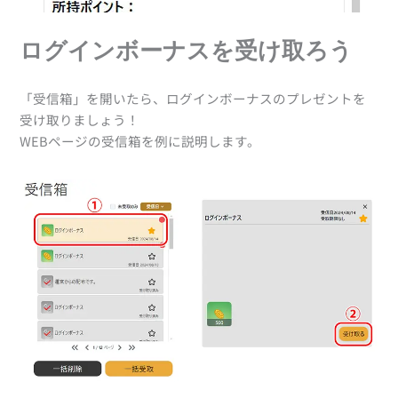
ログインボーナスを受け取ろう
「受信箱」を開いたら、ログインボーナスのプレゼントを
受け取りましょう！
WEBページの受信箱を例に説明します。