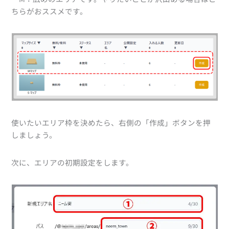
ちらがおススメです。
使いたいエリア枠を決めたら、右側の「作成」ボタンを押
しましょう。
次に、エリアの初期設定をします。