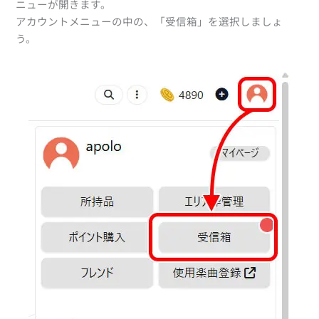
ニューが開きます。
アカウントメニューの中の、「受信箱」を選択しましょ
う。