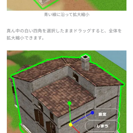
青い線に沿って拡大縮小
真ん中の白い四角を選択したままドラッグすると、全体を
拡大縮小できます。