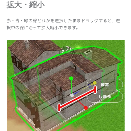
拡大・縮小
赤・青・緑の線どれかを選択したままドラッグすると、選
択中の線に沿って拡大縮小できます。