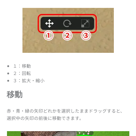
１：移動
２：回転
３：拡大・縮小
移動
赤・青・緑の矢印どれかを選択したままドラッグすると、
選択中の矢印の前後に移動できます。