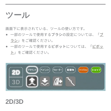
ツール
画面下に表示されている、ツールの使い方です。
一部のツールで使用する
ブラシ
の設定については、「
ブ
ラシ
」をご確認ください。
一部のツールで使用する
ピボット
については、「
ピボッ
ト
」をご確認ください。
2D/3D