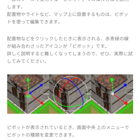
します。
配置物やライトなど、マップ上に設置するものは、ピボッ
トを使って編集できます。
配置物などをクリックしたときに表示される、赤青緑の線
が組み合わさったアイコンが「ピボット」です。
詳しく説明すると難しくなってしまうので、ぜひ、実際に試
してみてください。
ピボットが表示されているとき、画面中央 上のメニューで
ピボットの種類を変更できます。