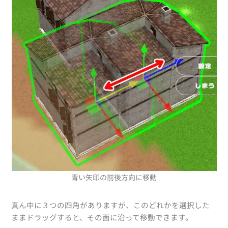
青い矢印の前後方向に移動
真ん中に３つの四角がありますが、このどれかを選択した
ままドラッグすると、その面に沿って移動できます。