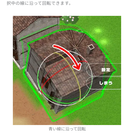
択中の線に沿って回転できます。
青い線に沿って回転