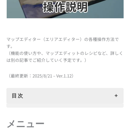
マップエディター（エリアエディター）の各種操作方法で
す。
（機能の使い方や、マップエディットのレシピなど、詳しく
は別の記事でご紹介していく予定です。）
（最終更新：2025/8/21 – Ver.1.12）
目次
メニュー
カメラ（視点）移動
メニュー
ツール