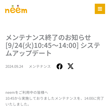
内
容
を
ス
キ
ッ
メンテナンス終了のお知らせ
プ
[9/24(火)10:45～14:00] システ
ムアップデート
2024.09.24
メンテナンス
neemをご利用中の皆様へ
10:45から実施しておりましたメンテナンスを、14:00に完了
いたしました。