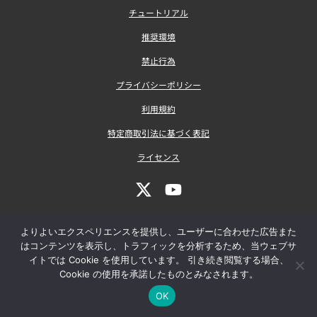
チュートリアル
推奨環境
禁止行為
プライバシーポリシー
利用規約
特定商取引法に基づく表記
ライセンス
よりよいエクスペリエンスを提供し、ユーザーに合わせた広告また
はコンテンツを表示し、トラフィックを分析するため、当ウェブサ
イトでは Cookie を使用しています。 引き続き閲覧する場合、
Cookie の使用を承諾したものとみなされます。
COPYRIGHT © 2023 SOFT GEAR CO., LTD. ALL RIGHTS
OK
RESERVED