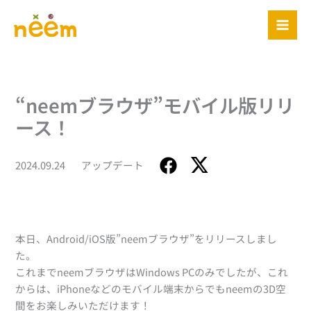
内
容
を
ス
キ
ッ
“neemブラウザ”モバイル版リリ
プ
ース！
2024.09.24
アップデート
本日、Android/iOS版”neemブラウザ”をリリースしまし
た。
これまでneemブラウザはWindows PCのみでしたが、これ
からは、iPhoneなどのモバイル端末からでもneemの3D空
間をお楽しみいただけます！