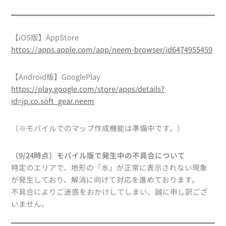
【iOS版】AppStore
https://apps.apple.com/app/neem-browser/id6474955459
【Android版】GooglePlay
https://play.google.com/store/apps/details?
id=jp.co.soft_gear.neem
（※モバイルでのマップ作成機能は準備中です。）
（9/24時点）モバイル版で発生中の不具合について
特定のエリアで、地形の「水」が正常に表示されない現象
が発生しており、解消に向けて対応を進めております。
不具合によりご迷惑をおかけしてしまい、誠に申し訳ござ
いません。