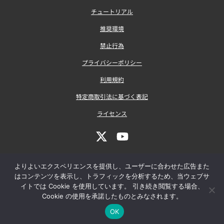
チュートリアル
推奨環境
禁止行為
プライバシーポリシー
利用規約
特定商取引法に基づく表記
ライセンス
よりよいエクスペリエンスを提供し、ユーザーに合わせた広告また
はコンテンツを表示し、トラフィックを分析するため、当ウェブサ
イトでは Cookie を使用しています。 引き続き閲覧する場合、
Cookie の使用を承諾したものとみなされます。
COPYRIGHT © 2023 SOFT GEAR CO., LTD. ALL RIGHTS
OK
RESERVED