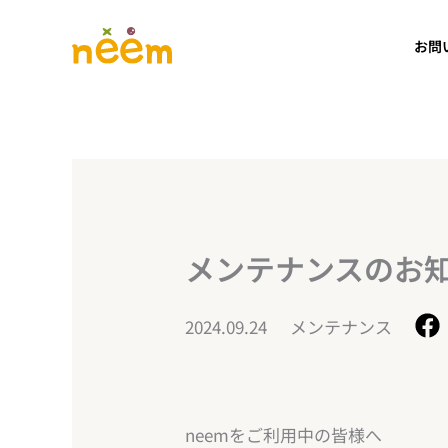
内
容
お問
を
ス
キ
ッ
プ
メンテナンスのお知らせ
2024.09.24
メンテナンス
neemをご利用中の皆様へ