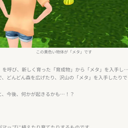
この黄色い物体が「メタ」です
」を呼び、新しく育った「育成物」から「メタ」を入手し
で、どんどん森を広げたり、沢山の「メタ」を入手したりで
と、今後、何かが起きるかも…！？
がマップに植えたり育てたりするものです。