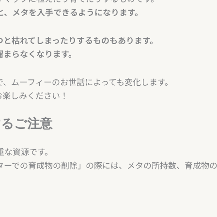
と、メタを入手できるようになります。
つと枯れてしまったりするものもあります。
溜まらなくなります。
で、ムーフィーのお世話によっても変化します。
をお楽しみください！
するご注意
重な資源です。
ターでの育成物の削除」の際には、メタの所持数、育成物