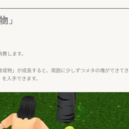
物」
消費します。
育成物」が成長すると、周囲に少しずつメタの塊ができてき
」を入手できます。