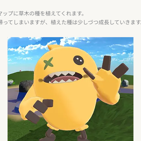
マップに草木の種を植えてくれます。
帰ってしまいますが、植えた種は少しづつ成長していきます
削除）