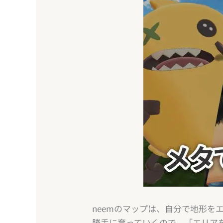
neemのマップは、自分で地形
勝手に育っていくので、「エリア