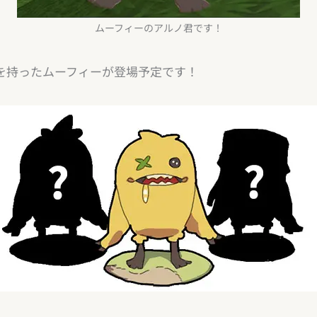
ムーフィーのアルノ君です！
を持ったムーフィーが登場予定です！