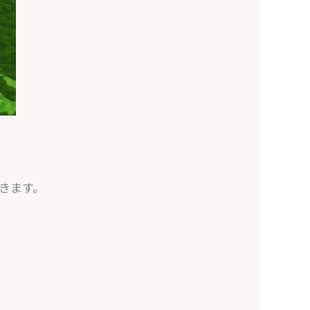
…
きます。