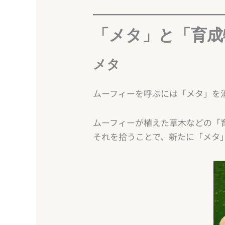
「メタ」と「育成
メタ
ムーフィーを呼ぶには「メタ」を
ムーフィーが植えた草木などの「
それを拾うことで、新たに「メタ