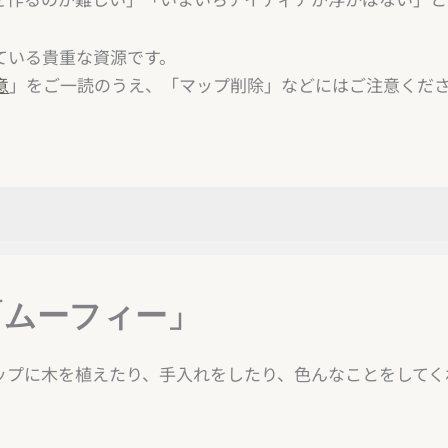
ている貴重な資源です。
意
」をご一読のうえ、「マップ削除」などにはご注意くだ
）
ー」
「ムーフィー」
ップに木を植えたり、手入れをしたり、色んなことをしてく
ご注意
めよう！