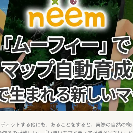
をエディットする他にも、あることをすると、実際の自然の様
を作るのが難しい」「いまいちアイディアが浮かばない」