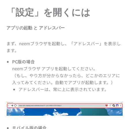
アプリの起動 と アドレスバー
「設定」を開くには
設定を開く
ボリューム
デバイス
アプリの起動 と アドレスバー
グラフィック
カメラ
まず、neemブラウザを起動し、「アドレスバー」を表示し
設定
ます。
PC版の場合
neemブラウザ アプリを起動してください。
（もし、やり方が分からなかったら、どこかのエリアに
入ってみてください。自動でアプリが起動します。）
アドレスバーは、常に上に表示されています。
モバイル版の場合