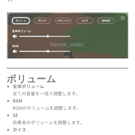
ボリューム
全体ボリューム
全ての音量を一括で調整します。
BGM
BGMのボリュームを調整します。
SE
効果音のボリュームを調整します。
ボイス