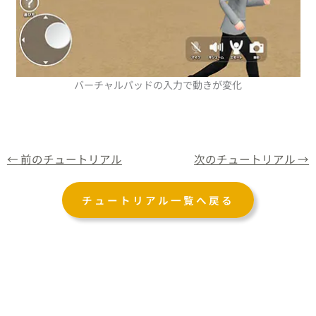
バーチャルパッドの入力で動きが変化
←
前のチュートリアル
次のチュートリアル
→
チュートリアル一覧へ戻る