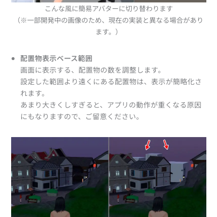
こんな風に簡易アバターに切り替わります
（※一部開発中の画像のため、現在の実装と異なる場合があり
ます。）
配置物表示ベース範囲
画面に表示する、配置物の数を調整します。
設定した範囲より遠くにある配置物は、表示が簡略化さ
れます。
あまり大きくしすぎると、アプリの動作が重くなる原因
にもなりますので、ご留意ください。