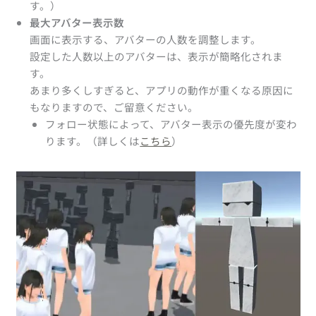
す。）
最大アバター表示数
画面に表示する、アバターの人数を調整します。
設定した人数以上のアバターは、表示が簡略化されま
す。
あまり多くしすぎると、アプリの動作が重くなる原因に
もなりますので、ご留意ください。
フォロー状態によって、アバター表示の優先度が変わ
ります。（詳しくは
こちら
）