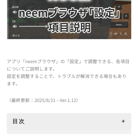
アプリ「neemブラウザ」の「設定」で調整できる、各項目
についてご説明します。
設定を調整することで、トラブルが解消できる場合もあり
ます。
（最終更新：2025/8/21 – Ver.1.12）
目次
「設定」を開くには