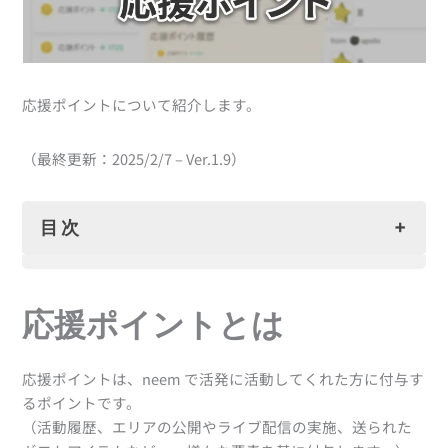
応援ポイントについて紹介します。
（最終更新：2025/2/7 – Ver.1.9）
目次
応援ポイントとは
応援ポイントの管理（PC版）
応援ポイントとは
応援ポイントページ
収益化
口座情報などの登録
応援ポイントは、neem で活発に活動してくれた方に付与す
収益化申請
るポイントです。
申請状況の確認
（活動履歴、エリアの公開やライブ配信の実施、送られた