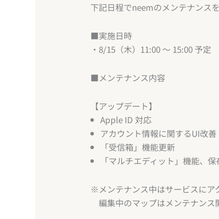
下記日程でneemのメンテナンス
■実施日時
・8/15（木）11:00 ～ 15:00 予定
■メンテナンス内容
【アップデート】
Apple ID 対応
アカウント情報に関するUI改善
「受信箱」機能更新
「マルチエディット」機能、保
※メンテナンス中はサービスにア
編集中のマップはメンテナンス開