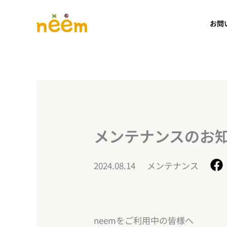
内
容
お問
を
ス
キ
ッ
プ
メンテナンスのお知らせ
2024.08.14
メンテナンス
neemをご利用中の皆様へ