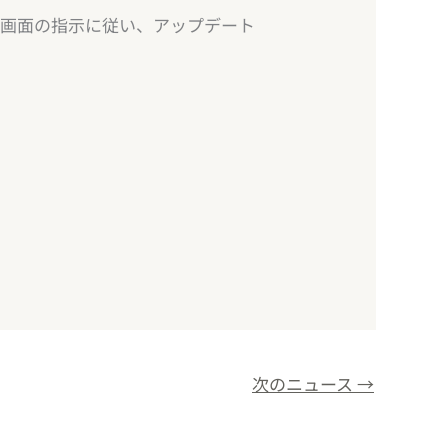
、画面の指示に従い、アップデート
次のニュース
→