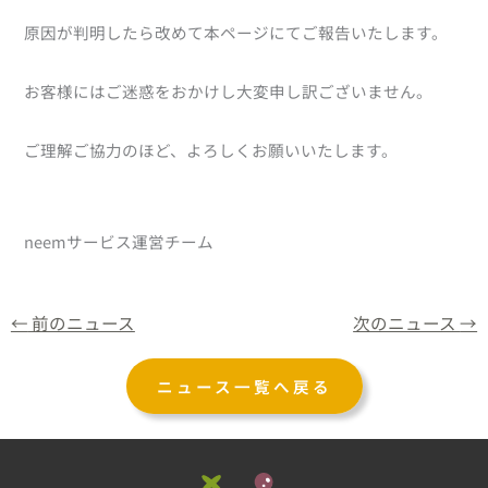
原因が判明したら改めて本ページにてご報告いたします。
お客様にはご迷惑をおかけし大変申し訳ございません。
ご理解ご協力のほど、よろしくお願いいたします。
neemサービス運営チーム
←
前のニュース
次のニュース
→
ニュース一覧へ戻る