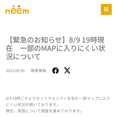
内
容
を
ス
キ
ッ
【緊急のお知らせ】8/9 19時現
プ
在 一部のMAPに入りにくい状
況について
2023.08.09
障害情報
8/9 18時ごろよりセントラルシティを含む一部マップに入り
にくい状況が続いております。
現在、原因について調査を進めております。