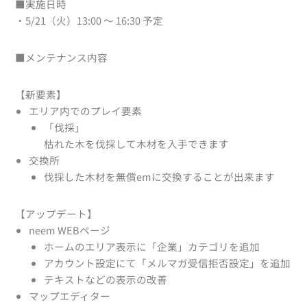
■実施日時
・5/21（火）13:00 ～ 16:30 予定
■メンテナンス内容
【新要素】
エリア内でのプレイ要素
「伐採」
枯れた木を伐採して木材を入手できます
交換所
伐採した木材を無償emに交換することが出来ます
【アップデート】
neem WEBページ
ホームのエリア表示に「企業」カテゴリを追加
アカウント設定にて「メルマガ受信拒否設定」を追加
テキストなどの表示の改善
マップエディター