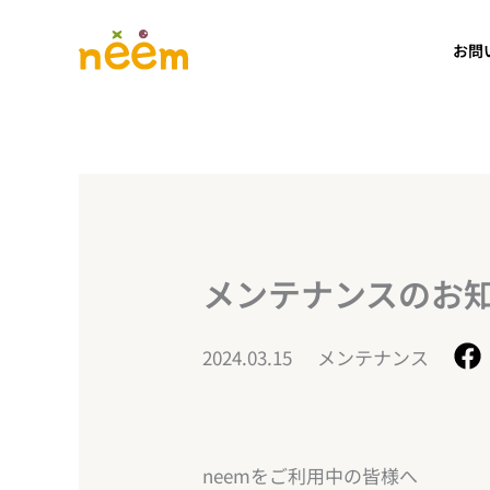
内
容
お問
を
ス
キ
ッ
プ
メンテナンスのお知らせ
2024.03.15
メンテナンス
neemをご利用中の皆様へ