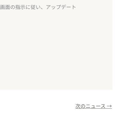
、画面の指示に従い、アップデート
次のニュース
→