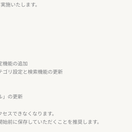
を実施いたします。
定機能の追加
テゴリ設定と検索機能の更新
ル」の更新
クセスできなくなります。
始前に保存していただくことを推奨します。