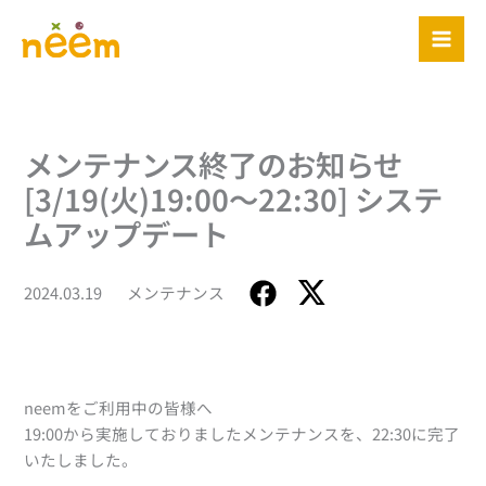
内
容
を
ス
キ
ッ
メンテナンス終了のお知らせ
プ
[3/19(火)19:00～22:30] システ
ムアップデート
2024.03.19
メンテナンス
neemをご利用中の皆様へ
19:00から実施しておりましたメンテナンスを、22:30に完了
いたしました。