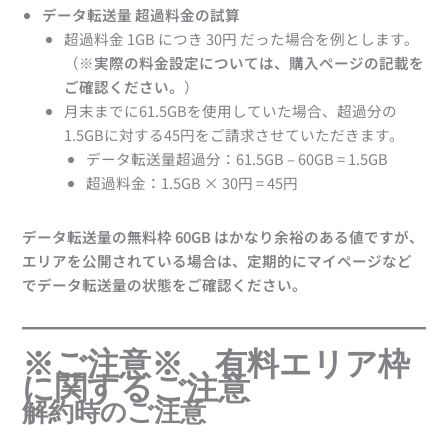
データ転送量 超過料金の試算
超過料金 1GB につき 30円 だった場合を例とします。
（
※実際の料金設定については、購入ページの記載を
ご確認ください。
）
月末までに61.5GBを使用していた場合、超過分の
1.5GBに対する45円をご請求させていただきます。
データ転送量超過分：61.5GB – 60GB = 1.5GB
超過料金：1.5GB × 30円 = 45円
データ転送量の無料枠 60GB はかなり余裕のある値ですが、
エリアを公開されている場合は、定期的にマイページなど
でデータ転送量の状態をご確認ください。
※ご注意※ 有料エリア枠
に関するご注意
解約時のご注意