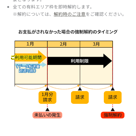
全ての有料エリア枠を即時解約します。
※解約については、
解約時のご注意
をご確認ください。