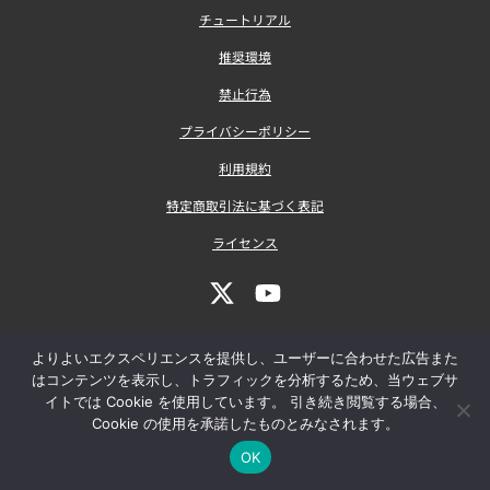
チュートリアル
推奨環境
禁止行為
プライバシーポリシー
利用規約
特定商取引法に基づく表記
ライセンス
よりよいエクスペリエンスを提供し、ユーザーに合わせた広告また
はコンテンツを表示し、トラフィックを分析するため、当ウェブサ
イトでは Cookie を使用しています。 引き続き閲覧する場合、
Cookie の使用を承諾したものとみなされます。
COPYRIGHT © 2023 SOFT GEAR CO., LTD. ALL RIGHTS
OK
RESERVED