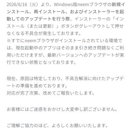
2026/6/16（火）より、Windows版neemブラウザの
新規イ
ンストール、再インストール、およびインストーラーを起
動してのアップデートを行う際
、インストーラーの「イン
ストール（または更新）」ボタンがグレーアウトして押せ
なくなる不具合が発生しております。
※すでにneemブラウザがインストールされている環境で
は、現在起動中のアプリはそのまま引き続き問題なくご利
用いただけますが、最新バージョンへのアップデートが実
行できない状態となっております。
現在、原因は特定しており、不具合解消に向けたアップデ
ートの準備を進めております。
対応が完了次第、改めてご報告いたします。
お客様にはご迷惑をおかけし大変申し訳ございません。
ご理解ご協力のほど、よろしくお願いいたします。