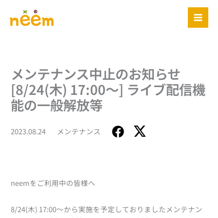
内
容
を
ス
キ
ッ
メンテナンス中止のお知らせ
プ
[8/24(木) 17:00～] ライブ配信機
能の一般解放等
2023.08.24
メンテナンス
neemをご利用中の皆様へ
8/24(木) 17:00～から実施を予定しておりましたメンテナン