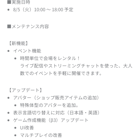
■実施日時
8/5（火）10:00 ～ 18:00 予定
■メンテナンス内容
【新機能】
イベント機能
時間単位で会場をレンタル！
ライブ配信やストリーミングチャットを使った、大人
数でのイベントを手軽に開催できます。
【アップデート】
アバター（ショップ販売アイテムの追加）
特殊体型のアバターを追加。
表示言語切り替えに対応（日本語・英語）
ゲーム作成機能（β3）アップデート
UI改善
マルチプレイの改善