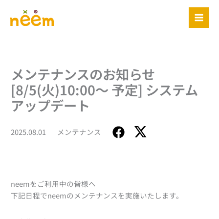
内
容
を
ス
キ
ッ
メンテナンスのお知らせ
プ
[8/5(火)10:00～ 予定] システム
アップデート
2025.08.01
メンテナンス
neemをご利用中の皆様へ
下記日程でneemのメンテナンスを実施いたします。