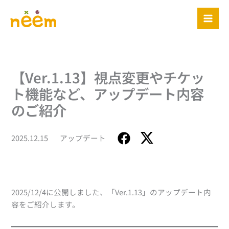
内
容
を
ス
キ
ッ
【Ver.1.13】視点変更やチケッ
プ
ト機能など、アップデート内容
のご紹介
2025.12.15
アップデート
2025/12/4に公開しました、「Ver.1.13」のアップデート内
容をご紹介します。