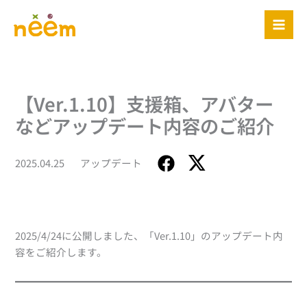
内
容
を
ス
キ
ッ
【Ver.1.10】支援箱、アバター
プ
などアップデート内容のご紹介
2025.04.25
アップデート
2025/4/24に公開しました、「Ver.1.10」のアップデート内
容をご紹介します。