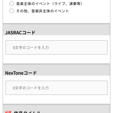
音楽主体のイベント（ライブ、演奏等）
その他、音楽非主体のイベント
JASRACコード
NexToneコード
必須